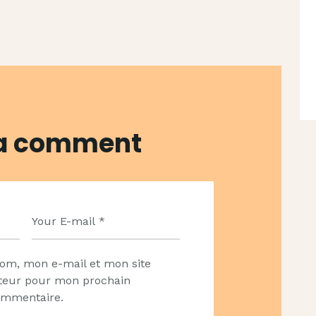
 a comment
om, mon e-mail et mon site
ateur pour mon prochain
ommentaire.