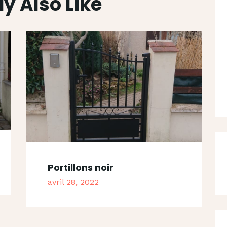
y Also Like
Portillons noir
avril 28, 2022