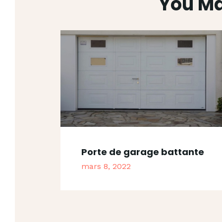
You Ma
Porte de garage battante
mars 8, 2022