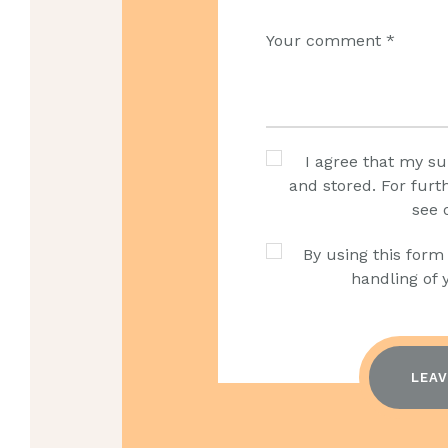
I agree that my su
and stored. For furt
see 
By using this form
handling of 