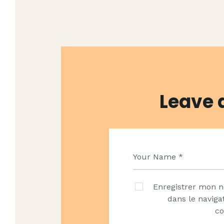
Leave
Enregistrer mon n
dans le navig
c