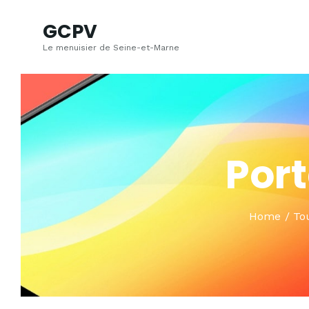
GCPV
Le menuisier de Seine-et-Marne
Port
Home
Tou