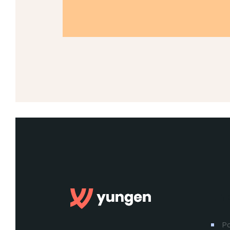
Lin
Po